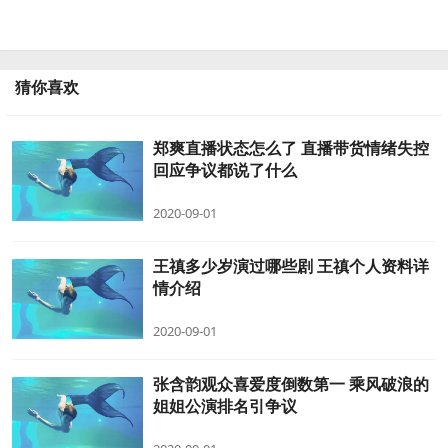
猜你喜欢
郑爽直播状态怎么了 直播带货情绪失控
回应争议都说了什么
2020-09-01
王禛多少岁演过哪些剧 王禛个人资料详
情介绍
2020-09-01
张含韵观众喜爱度倒数第一 乘风破浪的
姐姐公演排名引争议