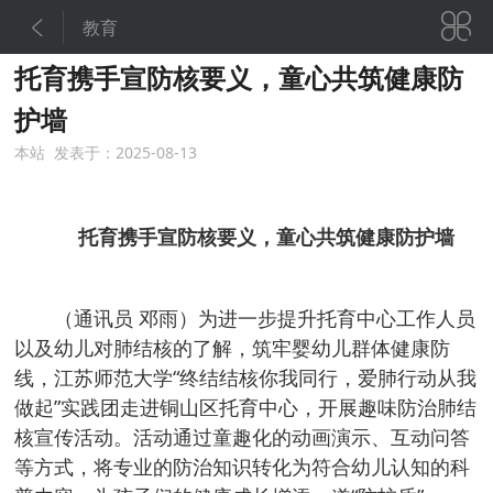


教育
托育携手宣防核要义，童心共筑健康防
护墙
本站 发表于：2025-08-13
托育携手宣防核要义，童心共筑健康防护墙
（通讯员 邓雨）为进一步提升托育中心工作人员
以及幼儿对肺结核的了解，筑牢婴幼儿群体健康防
线，江苏师范大学“终结结核你我同行，爱肺行动从我
做起”实践团走进铜山区托育中心，开展趣味防治肺结
核宣传活动。活动通过童趣化的动画演示、互动问答
等方式，将专业的防治知识转化为符合幼儿认知的科