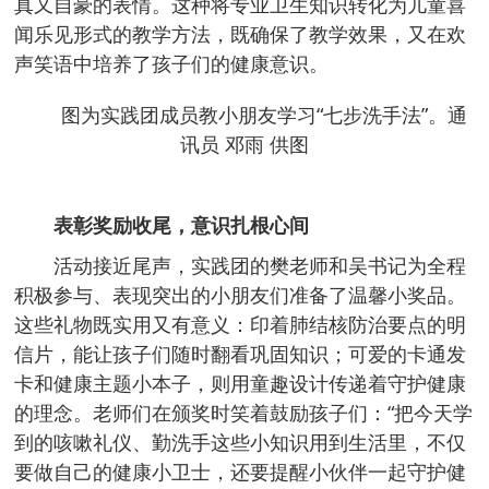
真又自豪的表情。这种将专业卫生知识转化为儿童喜
闻乐见形式的教学方法，既确保了教学效果，又在欢
声笑语中培养了孩子们的健康意识。
图为实践团成员教小朋友学习“七步洗手法”。通
讯员 邓雨 供图
表彰奖励收尾，意识扎根心间
活动接近尾声，实践团的樊老师和吴书记为全程
积极参与、表现突出的小朋友们准备了温馨小奖品。
这些礼物既实用又有意义：印着肺结核防治要点的明
信片，能让孩子们随时翻看巩固知识；可爱的卡通发
卡和健康主题小本子，则用童趣设计传递着守护健康
的理念。老师们在颁奖时笑着鼓励孩子们：“把今天学
到的咳嗽礼仪、勤洗手这些小知识用到生活里，不仅
要做自己的健康小卫士，还要提醒小伙伴一起守护健