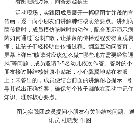
看图通晓万象，问答妙趣横生
活动现场，实践团成员展开一幅幅图文并茂的宣
传画，逐一向小朋友们讲解肺结核防治要点。讲到病
菌传播时，成员模仿咳嗽时的动作，配合图示演示病
菌如何通过飞沫扩散，让抽象的传播过程变得直观易
懂，让孩子们轻松明白传播过程。翻至互动问答页，
屏幕上弹出“咳嗽时应该怎么做”“哪些地方需要经常通
风”等问题，成员邀请3-5名幼儿依次作答。答对的小
朋友接过肺结核健康小贴纸，小心翼翼地贴在衣服
上；未答出的，成员便结合前面的讲解耐心提示，引
导其说出正确答案，确保每个孩子都能在互动中记住
知识、理解核心要点。
图为实践团成员提问小朋友有关肺结核问题。通
讯员 杜晓贤 供图